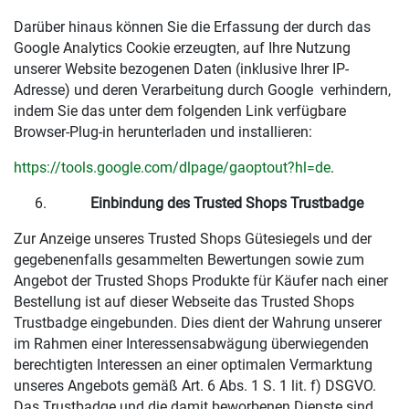
Darüber hinaus können Sie die Erfassung der durch das
Google Analytics Cookie erzeugten, auf Ihre Nutzung
unserer Website bezogenen Daten (inklusive Ihrer IP-
Adresse) und deren Verarbeitung durch Google verhindern,
indem Sie das unter dem folgenden Link verfügbare
Browser-Plug-in herunterladen und installieren:
https://tools.google.com/dlpage/gaoptout?hl=de
.
Einbindung des Trusted Shops Trustbadge
Zur Anzeige unseres Trusted Shops Gütesiegels und der
gegebenenfalls gesammelten Bewertungen sowie zum
Angebot der Trusted Shops Produkte für Käufer nach einer
Bestellung ist auf dieser Webseite das Trusted Shops
Trustbadge eingebunden. Dies dient der Wahrung unserer
im Rahmen einer Interessensabwägung überwiegenden
berechtigten Interessen an einer optimalen Vermarktung
unseres Angebots gemäß Art. 6 Abs. 1 S. 1 lit. f) DSGVO.
Das Trustbadge und die damit beworbenen Dienste sind