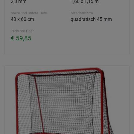
2,3 mm
1,60 x 1,15 m
obere und untere Tiefe
Maschenform
40 x 60 cm
quadratisch 45 mm
Preis pro Paar
€ 59,85