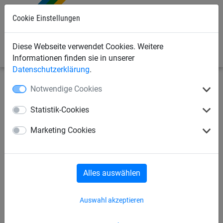
0
Cookie Einstellungen
Diese Webseite verwendet Cookies. Weitere
Informationen finden sie in unserer
Datenschutzerklärung
.
Notwendige Cookies
Sportnetze
Hockey-Tornetze
Statistik-Cookies
Hockey
Feldhockey
Rollhockey
Marketing Cookies
Floorball/Unihockey
Alles auswählen
Auswahl akzeptieren
Hockey-Tornetze