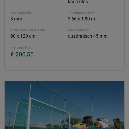
knotenlos
Materialstärke
Torrahmen-Größe
3 mm
3,66 x 1,80 m
obere und untere Tiefe
Maschenform
90 x 120 cm
quadratisch 45 mm
Preis pro Paar
€ 200,55