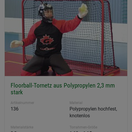
Floorball-Tornetz aus Polypropylen 2,3 mm
stark
Artikelnummer
Material
136
Polypropylen hochfest,
knotenlos
Materialstärke
Torrahmen-Größe