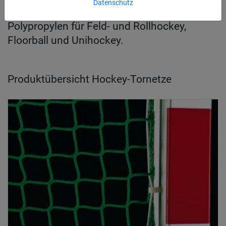
Datenschutz
Knotenlose Tornetze aus hochfestem
Polypropylen für Feld- und Rollhockey,
Floorball und Unihockey.
Produktübersicht Hockey-Tornetze