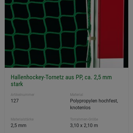
Hallenhockey-Tornetz aus PP, ca. 2,5 mm
stark
Artikelnummer
Material
127
Polypropylen hochfest,
knotenlos
Materialstärke
Torrahmen-Größe
2,5 mm
3,10 x 2,10 m