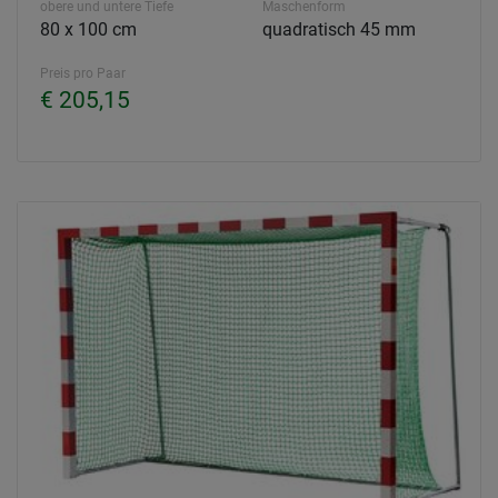
obere und untere Tiefe
Maschenform
80 x 100 cm
quadratisch 45 mm
Preis pro Paar
€ 205,15