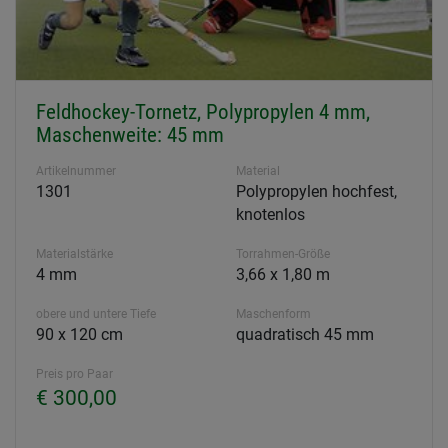
Feldhockey-Tornetz, Polypropylen 4 mm,
Maschenweite: 45 mm
Artikelnummer
Material
1301
Polypropylen hochfest,
knotenlos
Materialstärke
Torrahmen-Größe
4 mm
3,66 x 1,80 m
obere und untere Tiefe
Maschenform
90 x 120 cm
quadratisch 45 mm
Preis pro Paar
€ 300,00