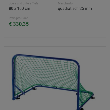
obere und untere Tiefe
Maschenform
80 x 100 cm
quadratisch 25 mm
Preis pro Paar
€ 330,35