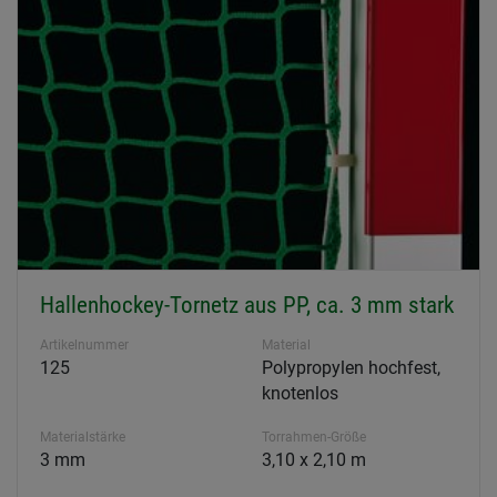
Hallenhockey-Tornetz aus PP, ca. 3 mm stark
Artikelnummer
Material
125
Polypropylen hochfest,
knotenlos
Materialstärke
Torrahmen-Größe
3 mm
3,10 x 2,10 m