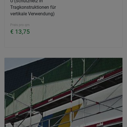
U (Schutznetz in
Tragkonstruktionen für
vertikale Verwendung)
Preis pro qm
€ 13,75