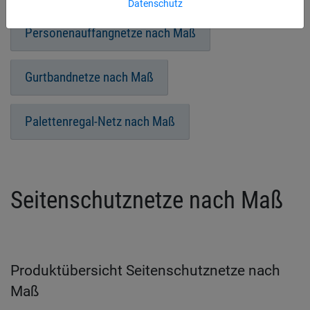
Datenschutz
Personenauffangnetze nach Maß
Gurtbandnetze nach Maß
Palettenregal-Netz nach Maß
Seitenschutznetze nach Maß
Produktübersicht Seitenschutznetze nach
Maß