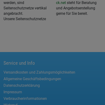
werden, sind
ck.net
steht für Beratung
Seitenschutznetze vertikal
und Angebotserstellung
angebracht.
gerne für Sie bereit.
Unsere Seitenschutznetze
Service und Info
Versandkosten und Zahlungsmöglichkeiten
Allgemeine Geschäftsbedingungen
Datenschutzerklärung
Impressum
Verbraucherinformationen