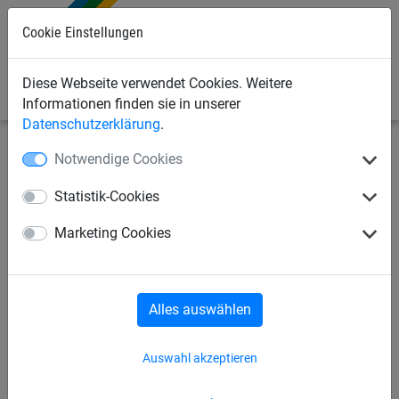
0
Cookie Einstellungen
Diese Webseite verwendet Cookies. Weitere
Informationen finden sie in unserer
Datenschutzerklärung
.
Notwendige Cookies
Sonderanfertigung
Seitenschutznetze nach Maß
Statistik-Cookies
Schutznetze nach Maß
Marketing Cookies
Seitenschutznetze nach Maß
Alles auswählen
Abdecknetze nach Maß
Auswahl akzeptieren
Abdeckplanen nach Maß