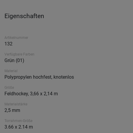
Eigenschaften
Artikelnummer
132
Verfügbare Farben
Grün (01)
Material
Polypropylen hochfest, knotenlos
Größe
Feldhockey, 3,66 x 2,14 m
Materialstärke
2,5 mm
Torrahmen-Größe
3.66 x 2.14 m