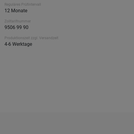
Reguläres Prüfintervall
12 Monate
Zolltarifnummer
9506 99 90
Produktionszeit zzgl. Versandzeit
4-6 Werktage