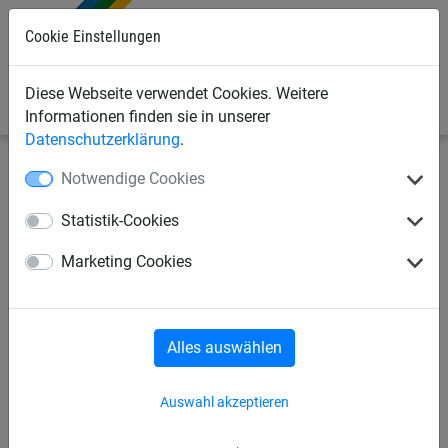
0
Cookie Einstellungen
Diese Webseite verwendet Cookies. Weitere
Informationen finden sie in unserer
Datenschutzerklärung
.
Notwendige Cookies
Bauschutznetze
Schutznetze und Stoppnetze
Zubehör
Statistik-Cookies
Stahldrahtseil ø 4 mm
Marketing Cookies
Alles auswählen
Auswahl akzeptieren