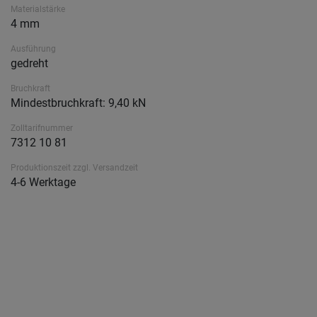
Materialstärke
4 mm
Ausführung
gedreht
Bruchkraft
Mindestbruchkraft: 9,40 kN
Zolltarifnummer
7312 10 81
Produktionszeit zzgl. Versandzeit
4-6 Werktage