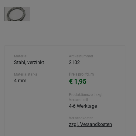
Material
Artikelnummer
Stahl, verzinkt
2102
Materialstärke
Preis pro lfd. m
4 mm
€ 1,95
Produktionszeit zzgl.
Versandzeit
4-6 Werktage
Versandkosten
zzgl. Versandkosten