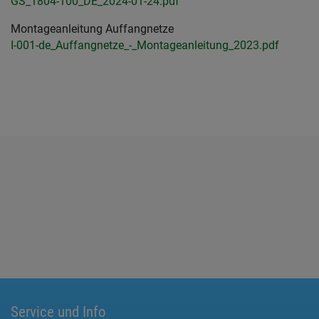
GS_1804-100_DE_2024-01-24.pdf
Montageanleitung Auffangnetze
I-001-de_Auffangnetze_-_Montageanleitung_2023.pdf
Service und Info