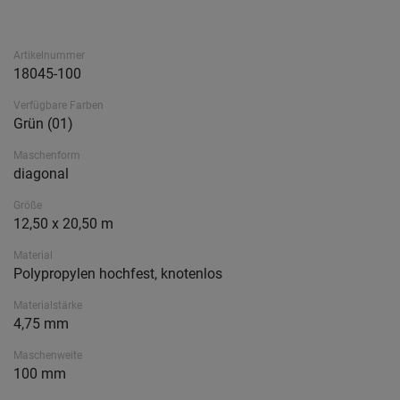
Artikelnummer
18045-100
Verfügbare Farben
Grün (01)
Maschenform
diagonal
Größe
12,50 x 20,50 m
Material
Polypropylen hochfest, knotenlos
Materialstärke
4,75 mm
Maschenweite
100 mm