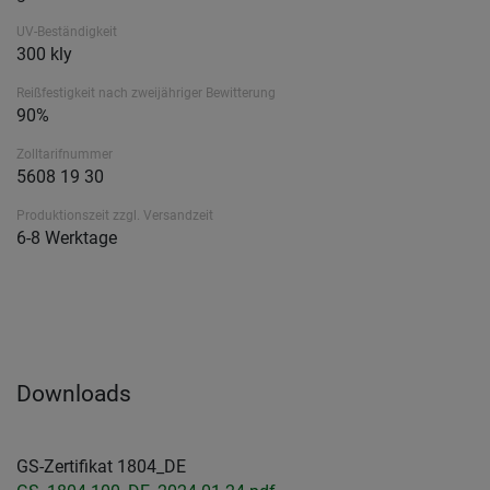
UV-Beständigkeit
300 kly
Reißfestigkeit nach zweijähriger Bewitterung
90%
Zolltarifnummer
5608 19 30
Produktionszeit zzgl. Versandzeit
6-8 Werktage
Downloads
GS-Zertifikat 1804_DE