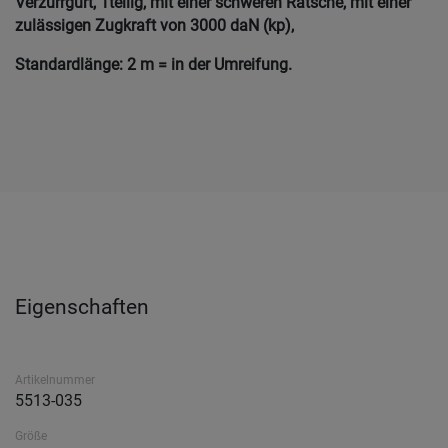
Verzurrgurt, 1teilig, mit einer schweren Ratsche, mit einer
zulässigen Zugkraft von 3000 daN (kp),
Standardlänge: 2 m = in der Umreifung.
Eigenschaften
Artikelnummer
5513-035
Größe