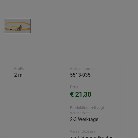
Größe
Artikelnummer
2 m
5513-035
Preis
€ 21,30
Produktionszeit zzgl.
Versandzeit
2-3 Werktage
Versandkosten
zzgl. Versandkosten