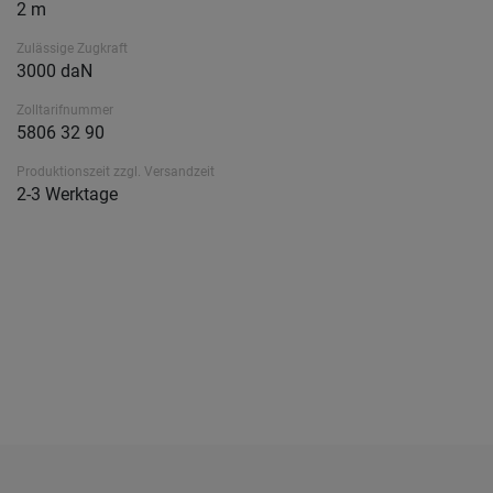
2 m
Zulässige Zugkraft
3000 daN
Zolltarifnummer
5806 32 90
Produktionszeit zzgl. Versandzeit
2-3 Werktage