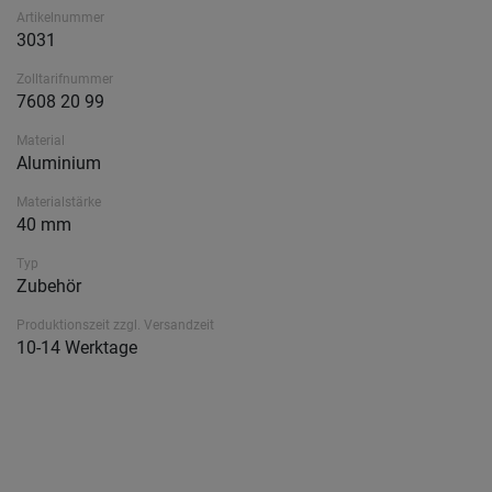
Artikelnummer
3031
Zolltarifnummer
7608 20 99
Material
Aluminium
Materialstärke
40 mm
Typ
Zubehör
Produktionszeit zzgl. Versandzeit
10-14 Werktage