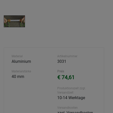
Material
Artikelnummer
Aluminium
3031
Materialstärke
Preis
40 mm
€ 74,61
Produktionszeit zzgl.
Versandzeit
10-14 Werktage
Versandkosten
zzgl. Versandkosten