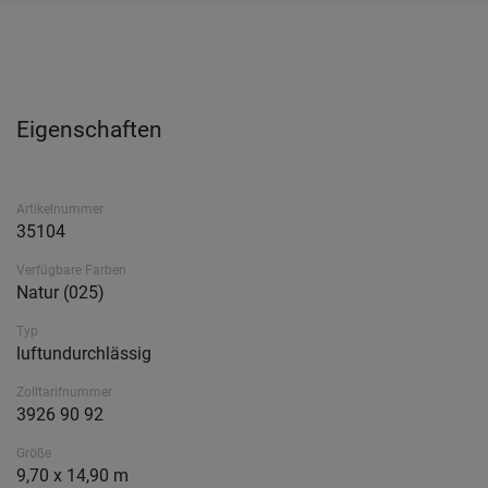
Eigenschaften
Artikelnummer
35104
Verfügbare Farben
Natur (025)
Typ
luftundurchlässig
Zolltarifnummer
3926 90 92
Größe
9,70 x 14,90 m