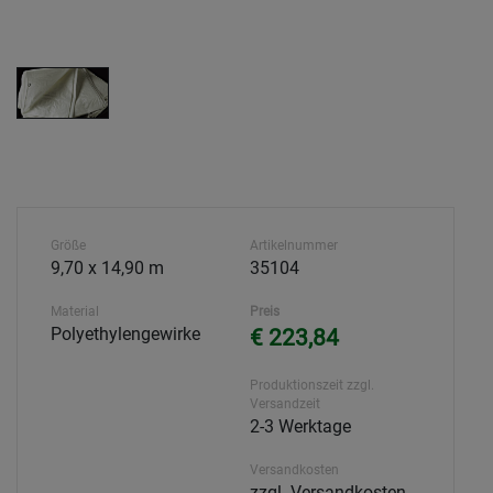
Größe
Artikelnummer
9,70 x 14,90 m
35104
Material
Preis
Polyethylengewirke
€ 223,84
Produktionszeit zzgl.
Versandzeit
2-3 Werktage
Versandkosten
zzgl. Versandkosten