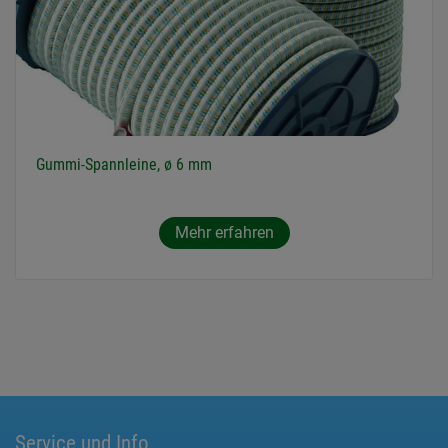
Gummi-Spannleine, ø 6 mm
Mehr erfahren
Service und Info