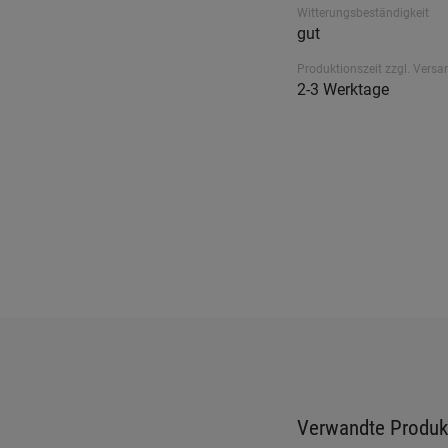
Witterungsbeständigkeit
gut
Produktionszeit zzgl. Versa
2-3 Werktage
Verwandte Produk