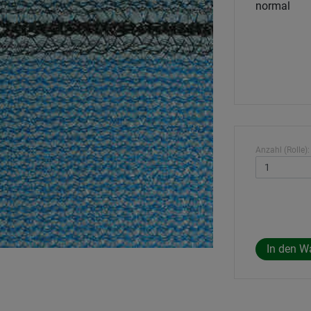
normal
Anzahl (Rolle):