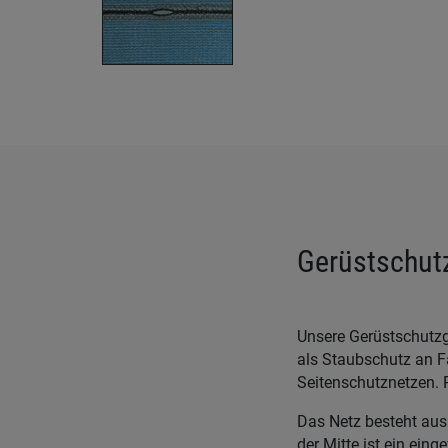
Gerüstschutz
Unsere Gerüstschutzg
als Staubschutz an F
Seitenschutznetzen. 
Das Netz besteht aus
der Mitte ist ein ei