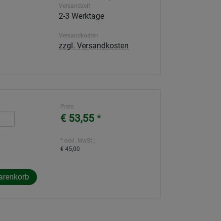
Versandzeit
2-3 Werktage
Versandkosten
zzgl. Versandkosten
Preis
€ 53,55
*
* exkl. MwSt.:
€ 45,00