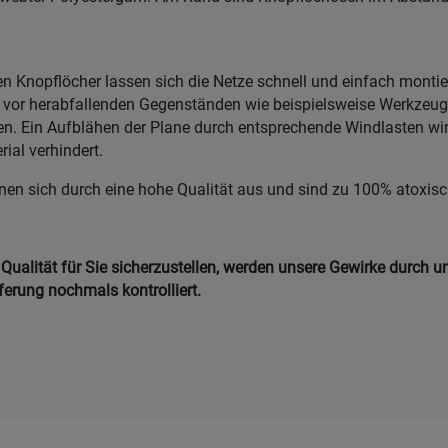
n Knopflöcher lassen sich die Netze schnell und einfach montier
z vor herabfallenden Gegenständen wie beispielsweise Werkzeu
n. Ein Aufblähen der Plane durch entsprechende Windlasten wi
rial verhindert.
nen sich durch eine hohe Qualität aus und sind zu 100% atoxisc
ualität für Sie sicherzustellen, werden unsere Gewirke durch un
eferung nochmals kontrolliert.