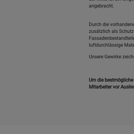
angebracht.
Durch die vorhandene
zusätzlich als Schut
Fassadenbestandteile
luftdurchlässige Mate
Unsere Gewirke zeich
Um die bestmögliche Q
Mitarbeiter vor Ausli