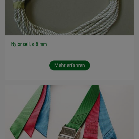
Nylonseil, ø 8 mm
Mehr erfahren