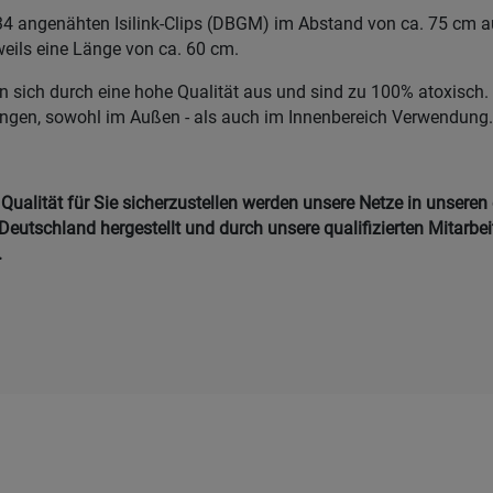
34 angenähten Isilink-Clips (DBGM) im Abstand von ca. 75 cm au
eweils eine Länge von ca. 60 cm.
n sich durch eine hohe Qualität aus und sind zu 100% atoxisch. 
ungen, sowohl im Außen - als auch im Innenbereich Verwendung
ualität für Sie sicherzustellen werden unsere Netze in unseren
Deutschland hergestellt und durch unsere qualifizierten Mitarbei
.