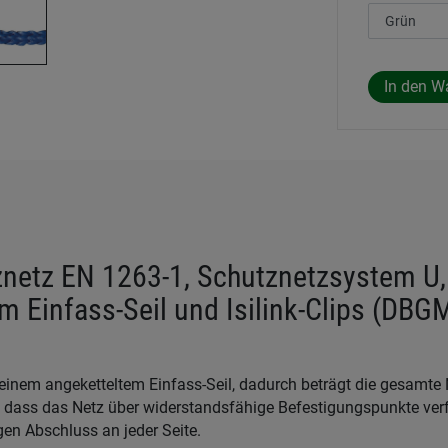
znetz EN 1263-1, Schutznetzsystem U,
m Einfass-Seil und Isilink-Clips (DBG
inem angeketteltem Einfass-Seil, dadurch beträgt die gesamte 
, dass das Netz über widerstandsfähige Befestigungspunkte verf
en Abschluss an jeder Seite.