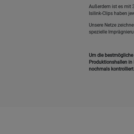
Außerdem ist es mit 
Isilink-Clips haben j
Unsere Netze zeichne
spezielle Imprägnier
Um die bestmögliche Q
Produktionshallen in 
nochmals kontrolliert