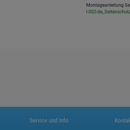
Montageanleitung Se
I-002-de_Seitenschut
Service und Info
Konta