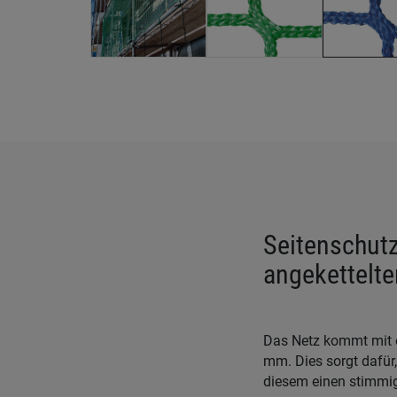
Seitenschut
angekettelte
Das Netz kommt mit e
mm. Dies sorgt dafür
diesem einen stimmig