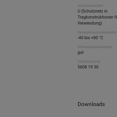
Schutznetzsystem
U (Schutznetz in
Tragkonstruktionen fü
Verwendung)
Dauergebrauchstemperatur
-40 bis +80 °C
Witterungsbeständigkeit
gut
Zolltarifnummer
5608 19 30
Downloads