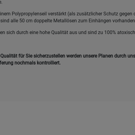
e.
inem Polypropylenseil verstärkt (als zusätzlicher Schutz gegen 
 sind alle 50 cm doppelte Metallösen zum Einhängen vorhande
en sich durch eine hohe Qualität aus und sind zu 100% atoxisc
ualität für Sie sicherzustellen werden unsere Planen durch unse
eferung nochmals kontrolliert.