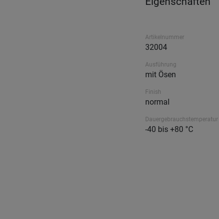
Eigenschaften
Artikelnummer
32004
Ausführung
mit Ösen
Finish
normal
Dauergebrauchstemperatur
-40 bis +80 °C