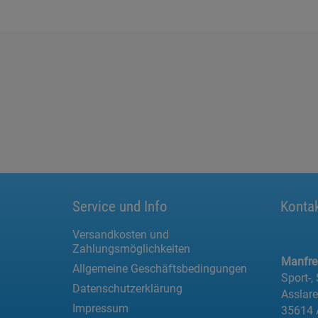
Service und Info
Konta
Versandkosten und
Zahlungsmöglichkeiten
Manfr
Allgemeine Geschäftsbedingungen
Sport-,
Datenschutzerklärung
Asslar
Impressum
35614 