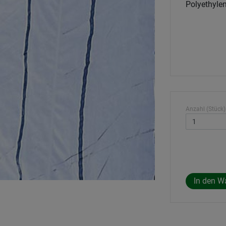
Polyethyle
Anzahl (Stück)