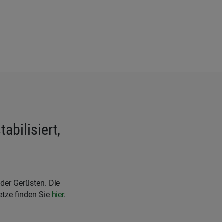
bilisiert,
der Gerüsten. Die
etze finden Sie
hier
.