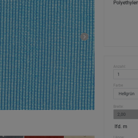
Polyethyle
Anzahl:
Farbe
Breite:
lfd. m
Länge: