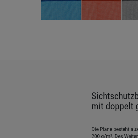
Sichtschutzb
mit doppelt
Die Plane besteht au
200 g/m². Des Weiter