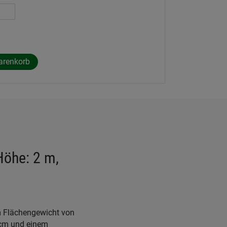
Höhe: 2 m,
m Flächengewicht von
 cm und einem