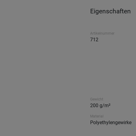
Eigenschaften
Artikelnummer
712
Gewicht
200 g/m²
Material
Polyethylengewirke