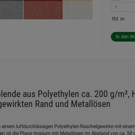
lfd. m
lende aus Polyethylen ca. 200 g/m², 
 gewirkten Rand und Metallösen
s einem luftdurchlässigen Polyethylen-Raschelgewirke mit eine
en ist die Plane ringsum mit Metallösen im Abstand von ca. 50