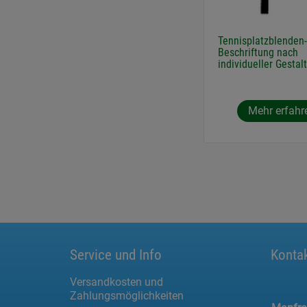
Tennisplatzblenden-
Beschriftung nach
individueller Gestal
Mehr erfahr
Service und Info
Konta
Versandkosten und
Zahlungsmöglichkeiten