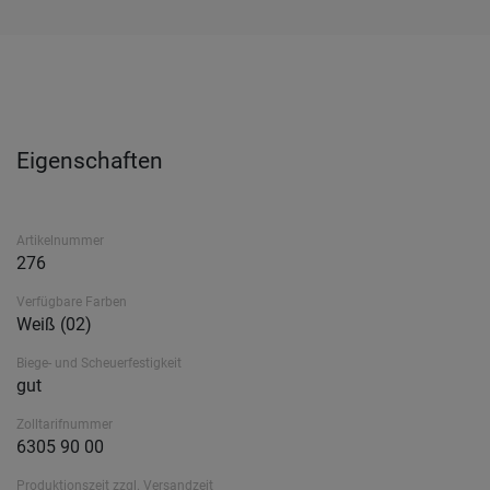
Eigenschaften
Artikelnummer
276
Verfügbare Farben
Weiß (02)
Biege- und Scheuerfestigkeit
gut
Zolltarifnummer
6305 90 00
Produktionszeit zzgl. Versandzeit