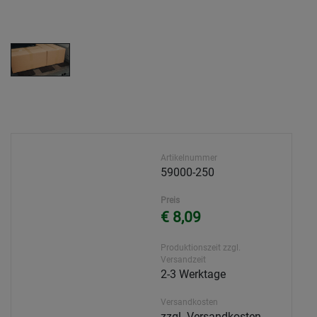
Artikelnummer
59000-250
Preis
€ 8,09
Produktionszeit zzgl.
Versandzeit
2-3 Werktage
Versandkosten
zzgl. Versandkosten