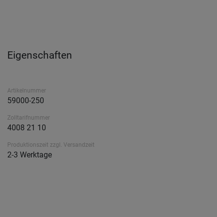
Eigenschaften
Artikelnummer
59000-250
Zolltarifnummer
4008 21 10
Produktionszeit zzgl. Versandzeit
2-3 Werktage