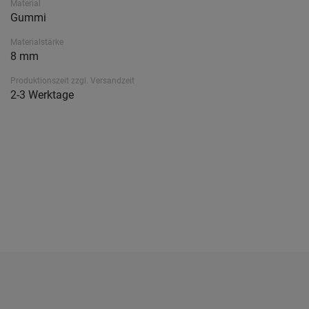
Material
Gummi
Materialstärke
8 mm
Produktionszeit zzgl. Versandzeit
2-3 Werktage