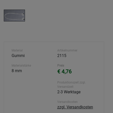
Material
Artikelnummer
Gummi
2115
Materialstärke
Preis
8 mm
€ 4,76
Produktionszeit zzgl.
Versandzeit
2-3 Werktage
Versandkosten
zzgl. Versandkosten