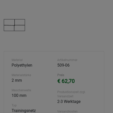
Material
Artikelnummer
Polyethylen
509-06
Materialstärke
Preis
2 mm
€ 62,70
Maschenweite
Produktionszeit zzgl.
100 mm
Versandzeit
2-3 Werktage
Typ
Trainingsnetz
Versandkosten