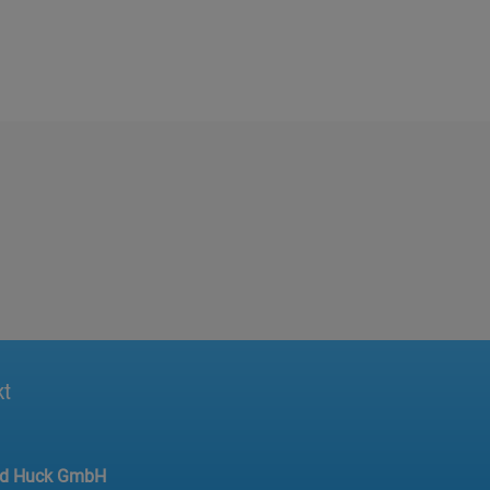
kt
ed Huck GmbH