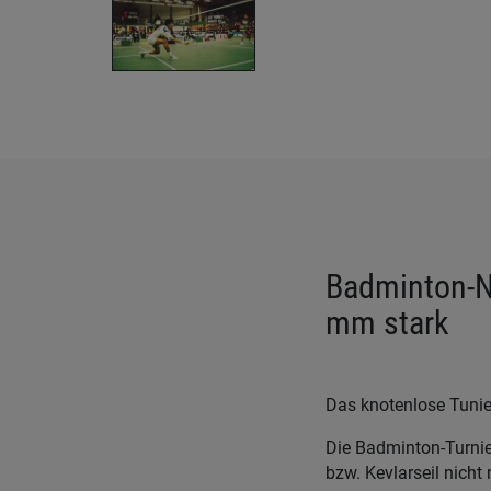
Badminton-Ne
mm stark
Das knotenlose Tunier
Die Badminton-Turnie
bzw. Kevlarseil nicht