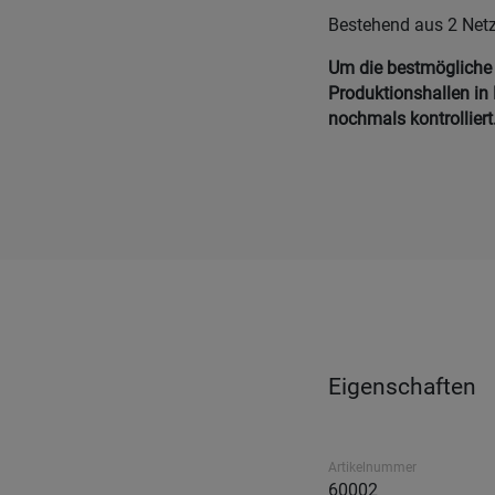
Bestehend aus 2 Net
Um die bestmögliche Q
Produktionshallen in 
nochmals kontrolliert
Eigenschaften
Artikelnummer
60002