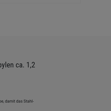
ylen ca. 1,2
e, damit das Stahl-