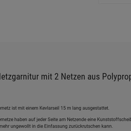
tzgarnitur mit 2 Netzen aus Polyprop
netz ist mit einem Kevlarseil 15 m lang ausgestattet.
rnetze haben auf jeder Seite am Netzende eine Kunststoffscheib
 mehr ungewollt in die Einfassung zurückrutschen kann.