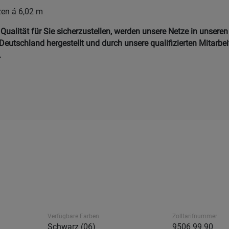
zen á 6,02 m
ualität für Sie sicherzustellen, werden unsere Netze in unseren
Deutschland hergestellt und durch unsere qualifizierten Mitarbei
.
Verfügbare Farben
Zolltarifnummer
Schwarz (06)
9506 99 90