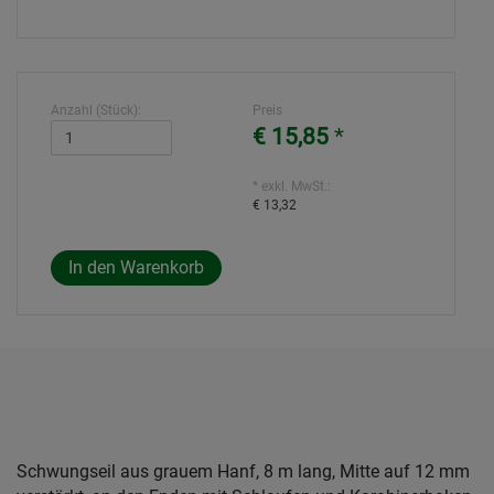
Anzahl (Stück):
Preis
€ 15,85
*
* exkl. MwSt.:
€ 13,32
Schwungseil aus grauem Hanf, 8 m lang, Mitte auf 12 mm