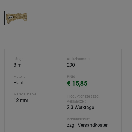
Länge
Artikelnummer
8 m
290
Material
Preis
Hanf
€ 15,85
Materialstärke
Produktionszeit zzgl.
12 mm
Versandzeit
2-3 Werktage
Versandkosten
zzgl. Versandkosten