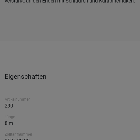
verstärkt, an den Enden mit Schlaufen und Karabinerhaken.
Eigenschaften
Artikelnummer
290
Länge
8 m
Zolltarifnummer