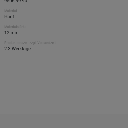
9506 99 90
Material
Hanf
Materialstärke
12 mm
Produktionszeit zzgl. Versandzeit
2-3 Werktage