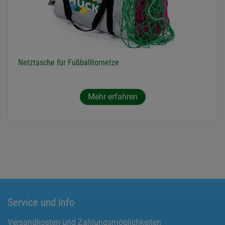
Netztasche für Fußballtornetze
Mehr erfahren
Service und Info
Versandkosten und Zahlungsmöglichkeiten