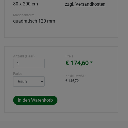
80 x 200 cm
zzgl. Versandkosten
Maschenform
quadratisch 120 mm
Anzahl (Paar):
Preis
€ 174,60
*
Farbe
* exkl. MwSt.:
€ 146,72