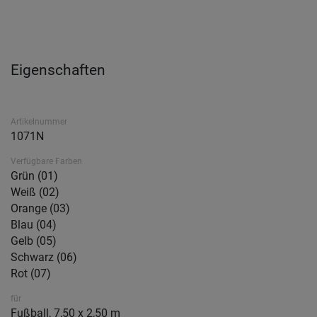
Eigenschaften
Artikelnummer
1071N
Verfügbare Farben
Grün (01)
Weiß (02)
Orange (03)
Blau (04)
Gelb (05)
Schwarz (06)
Rot (07)
für
Fußball, 7,50 x 2,50 m