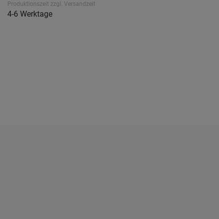
Produktionszeit zzgl. Versandzeit
4-6 Werktage