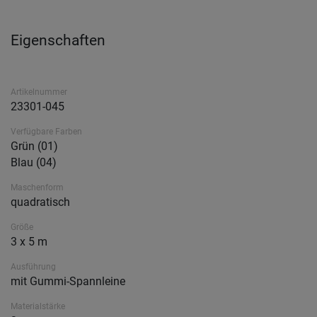
Eigenschaften
Artikelnummer
23301-045
Verfügbare Farben
Grün (01)
Blau (04)
Maschenform
quadratisch
Größe
3 x 5 m
Ausführung
mit Gummi-Spannleine
Materialstärke