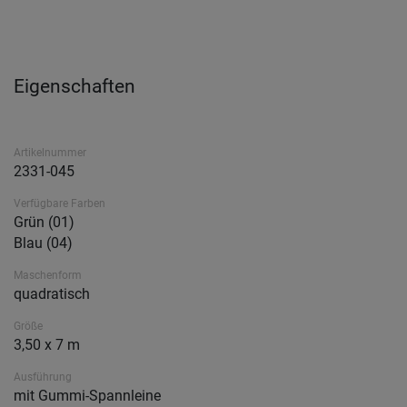
Eigenschaften
Artikelnummer
2331-045
Verfügbare Farben
Grün (01)
Blau (04)
Maschenform
quadratisch
Größe
3,50 x 7 m
Ausführung
mit Gummi-Spannleine