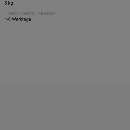
5 kg
Produktionszeit zzgl. Versandzeit
4-6 Werktage