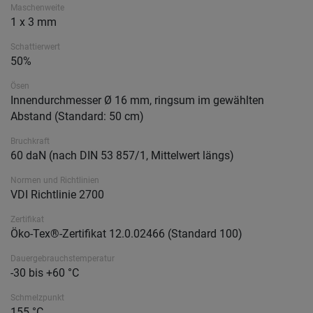
Maschenweite
1 x 3 mm
Schattierwert
50%
Ösen
Innendurchmesser Ø 16 mm, ringsum im gewählten
Abstand (Standard: 50 cm)
Bruchkraft
60 daN (nach DIN 53 857/1, Mittelwert längs)
Normen und Richtlinien
VDI Richtlinie 2700
Zertifikat
Öko-Tex®-Zertifikat 12.0.02466 (Standard 100)
Dauergebrauchstemperatur
-30 bis +60 °C
Schmelzpunkt
155 °C