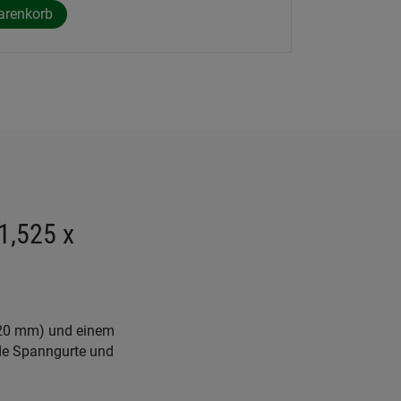
1,525 x
 20 mm) und einem
de Spanngurte und