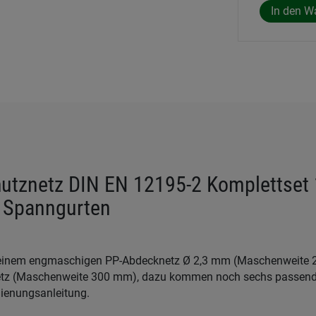
utznetz DIN EN 12195-2 Komplettset 
t Spanngurten
 einem engmaschigen PP-Abdecknetz Ø 2,3 mm (Maschenweite
etz (Maschenweite 300 mm), dazu kommen noch sechs passen
dienungsanleitung.