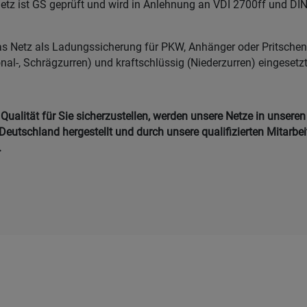
z ist GS geprüft und wird in Anlehnung an VDI 2700ff und DI
s Netz als Ladungssicherung für PKW, Anhänger oder Pritschen 
al-, Schrägzurren) und kraftschlüssig (Niederzurren) eingesetz
ualität für Sie sicherzustellen, werden unsere Netze in unseren
Deutschland hergestellt und durch unsere qualifizierten Mitarbei
.