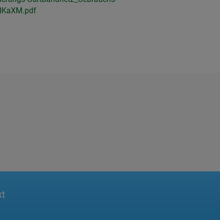
IKaXM.pdf
kt