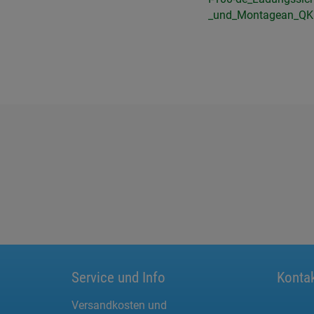
_und_Montagean_QK
Service und Info
Konta
Versandkosten und