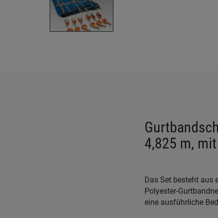
Gurtbandsch
4,825 m, mi
Das Set besteht aus
Polyester-Gurtbandn
eine ausführliche Be