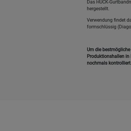
Das HUCK-Gurtbandnet
hergestellt.
Verwendung findet da
formschlüssig (Diagon
Um die bestmögliche Q
Produktionshallen in 
nochmals kontrolliert