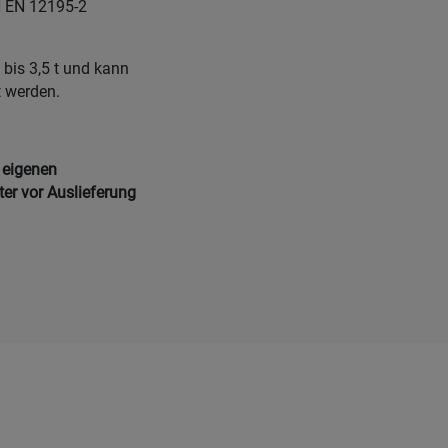
N EN 12195-2
bis 3,5 t und kann
t werden.
 eigenen
ter vor Auslieferung