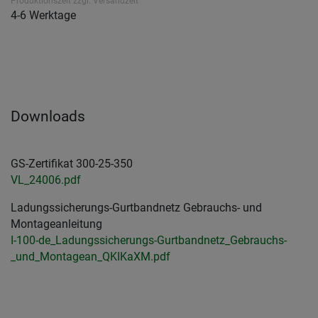
Produktionszeit zzgl. Versandzeit
4-6 Werktage
Downloads
GS-Zertifikat 300-25-350
VL_24006.pdf
Ladungssicherungs-Gurtbandnetz Gebrauchs- und
Montageanleitung
I-100-de_Ladungssicherungs-Gurtbandnetz_Gebrauchs-
_und_Montagean_QKIKaXM.pdf