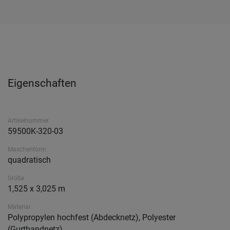
Eigenschaften
Artikelnummer
59500K-320-03
Maschenform
quadratisch
Größe
1,525 x 3,025 m
Material
Polypropylen hochfest (Abdecknetz), Polyester
(Gurtbandnetz)