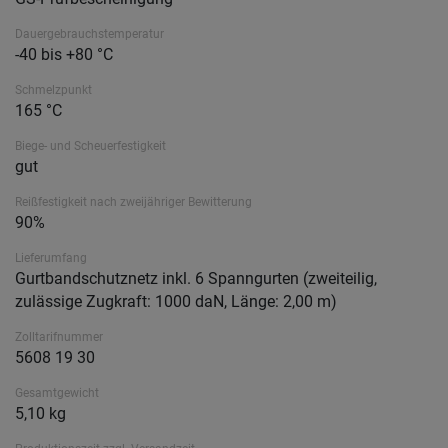
Dauergebrauchstemperatur
-40 bis +80 °C
Schmelzpunkt
165 °C
Biege- und Scheuerfestigkeit
gut
Reißfestigkeit nach zweijähriger Bewitterung
90%
Lieferumfang
Gurtbandschutznetz inkl. 6 Spanngurten (zweiteilig,
zulässige Zugkraft: 1000 daN, Länge: 2,00 m)
Zolltarifnummer
5608 19 30
Gesamtgewicht
5,10 kg