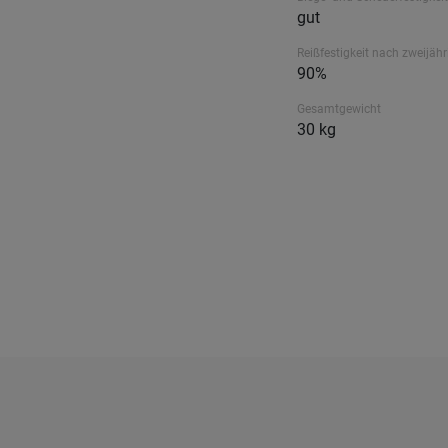
gut
Reißfestigkeit nach zweijähr
90%
Gesamtgewicht
30 kg