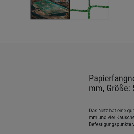
Papierfangn
mm, Größe: 
Das Netz hat eine qu
mm und vier Kauschen
Befestigungspunkte v