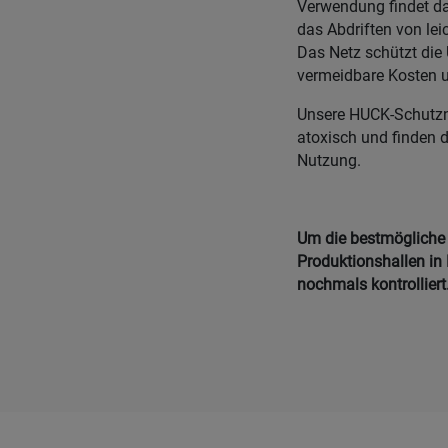
Verwendung findet da
das Abdriften von le
Das Netz schützt die
vermeidbare Kosten u
Unsere HUCK-Schutznet
atoxisch und finden 
Nutzung.
Um die bestmögliche Q
Produktionshallen in 
nochmals kontrolliert