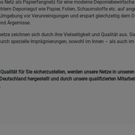
s Netz als Papierfangnetz für eine moderne Deponiebewirtschaf
ichtem Deponiegut wie Papier, Folien, Schaumstoffe etc. auf an
 Umgebung vor Verunreinigungen und erspart gleichzeitig dem D
nd Ärgernisse.
ze zeichnen sich durch ihre Vielseitigkeit und Qualität aus. Si
durch spezielle Imprägnierungen, sowohl im Innen – als auch i
ualität für Sie sicherzustellen, werden unsere Netze in unseren
Deutschland hergestellt und durch unsere qualifizierten Mitarbei
.