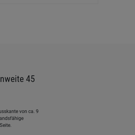
nweite 45
usskante von ca. 9
tandsfähige
Seite.