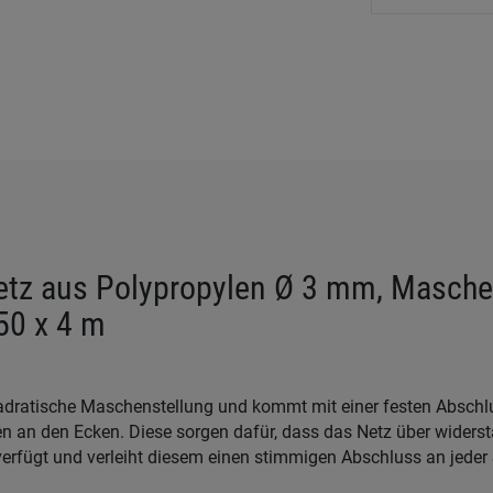
etz aus Polypropylen Ø 3 mm, Masche
50 x 4 m
adratische Maschenstellung und kommt mit einer festen Abschl
 an den Ecken. Diese sorgen dafür, dass das Netz über widers
erfügt und verleiht diesem einen stimmigen Abschluss an jeder 