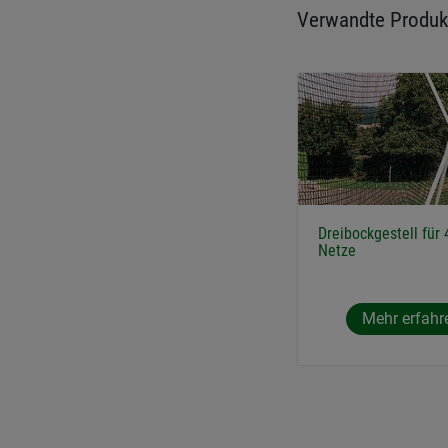
Verwandte Produk
Dreibockgestell für
Netze
Mehr erfahr