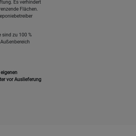
tung. Es verhindert
grenzende Flächen.
eponiebetreiber
e sind zu 100 %
m Außenbereich
 eigenen
ter vor Auslieferung