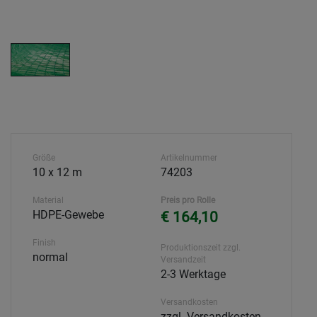
Größe
Artikelnummer
10 x 12 m
74203
Material
Preis pro Rolle
HDPE-Gewebe
€ 164,10
Finish
Produktionszeit zzgl.
normal
Versandzeit
2-3 Werktage
Versandkosten
zzgl. Versandkosten