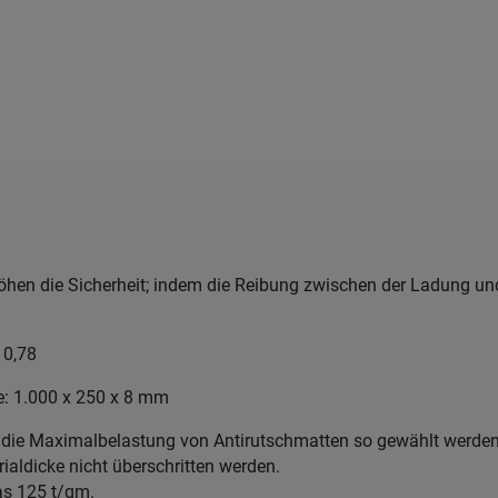
öhen die Sicherheit; indem die Reibung zwischen der Ladung u
: 0,78
: 1.000 x 250 x 8 mm
 die Maximalbelastung von Antirutschmatten so gewählt werden
ialdicke nicht überschritten werden.
as 125 t/qm.