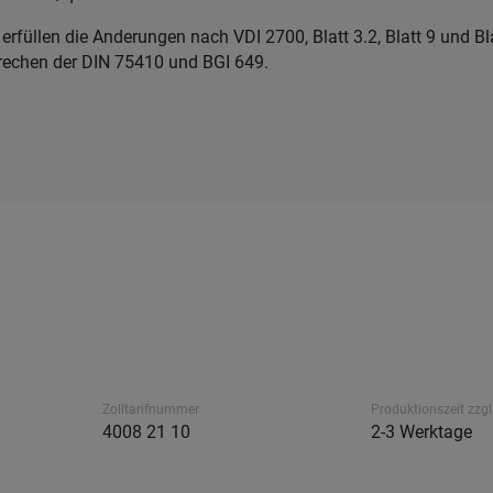
erfüllen die Anderungen nach VDI 2700, Blatt 3.2, Blatt 9 und Bla
echen der DIN 75410 und BGI 649.
Zolltarifnummer
Produktionszeit zzgl
4008 21 10
2-3 Werktage