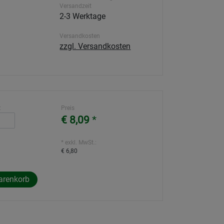
Versandzeit
2-3 Werktage
Versandkosten
zzgl. Versandkosten
:
Preis
€ 8,09
*
* exkl. MwSt.:
€ 6,80