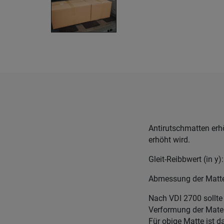
Antirutschmatten erh
erhöht wird.
Gleit-Reibbwert (in y)
Abmessung der Matte
Nach VDI 2700 sollte
Verformung der Mater
Für obige Matte ist d