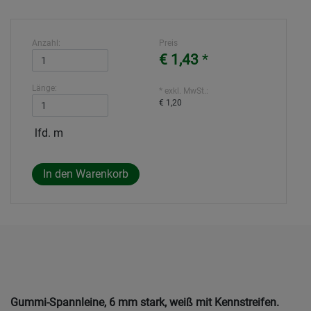
Anzahl:
Preis
€ 1,43
*
Länge:
* exkl. MwSt.:
€ 1,20
lfd. m
Gummi-Spannleine, 6 mm stark, weiß mit Kennstreifen.