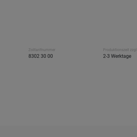
Zolltarifnummer
Produktionszeit zzgl
8302 30 00
2-3 Werktage