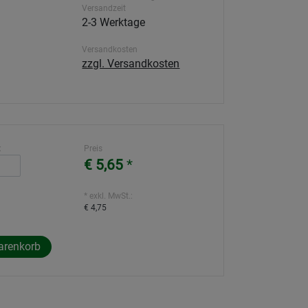
Versandzeit
2-3 Werktage
Versandkosten
zzgl. Versandkosten
:
Preis
€ 5,65
*
* exkl. MwSt.:
€ 4,75