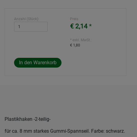
Anzahl (Stück):
Preis
€ 2,14
*
* exkl. MwSt.:
€ 1,80
Plastikhaken -2-teilig-
für ca. 8 mm starkes Gummi-Spannseil. Farbe: schwarz.