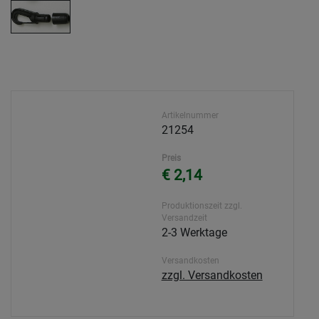
Artikelnummer
21254
Preis
€ 2,14
Produktionszeit zzgl.
Versandzeit
2-3 Werktage
Versandkosten
zzgl. Versandkosten