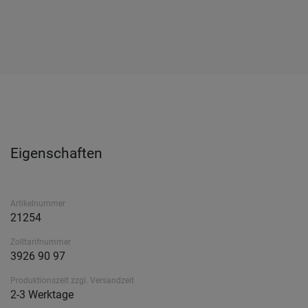
Eigenschaften
Artikelnummer
21254
Zolltarifnummer
3926 90 97
Produktionszeit zzgl. Versandzeit
2-3 Werktage