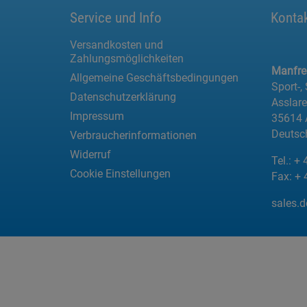
Service und Info
Konta
Versandkosten und
Zahlungsmöglichkeiten
Manfr
Allgemeine Geschäftsbedingungen
Sport-,
Datenschutzerklärung
Asslar
Impressum
35614 
Deutsc
Verbraucherinformationen
Widerruf
Tel.:
+ 
Cookie Einstellungen
Fax:
+ 
sales.