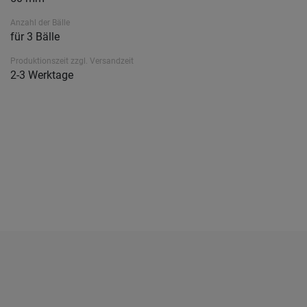
Anzahl der Bälle
für 3 Bälle
Produktionszeit zzgl. Versandzeit
2-3 Werktage