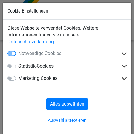
0
Cookie Einstellungen
Diese Webseite verwendet Cookies. Weitere
Informationen finden sie in unserer
Datenschutzerklärung
.
Notwendige Cookies
Sportnetze
Fußballnetze
Balltragenetze
Statistik-Cookies
Ball-Tragenetz für 3 Bälle
Marketing Cookies
Alles auswählen
Auswahl akzeptieren