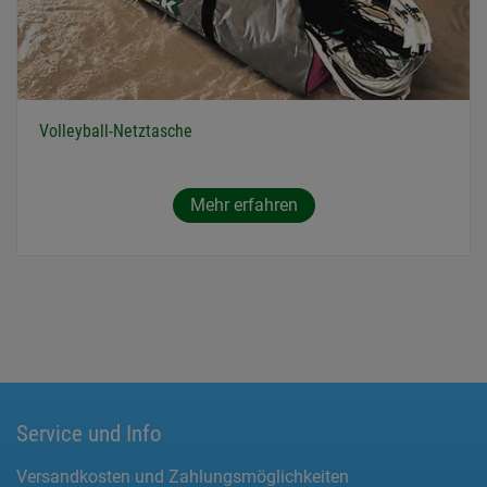
Volleyball-Netztasche
Mehr erfahren
Service und Info
Versandkosten und Zahlungsmöglichkeiten