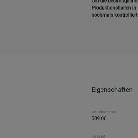
Um die bestmögliche Q
Produktionshallen in 
nochmals kontrolliert
Eigenschaften
Artikelnummer
509-06
Material