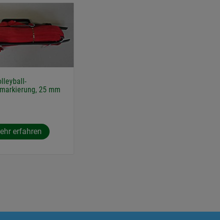
lleyball-
dmarkierung, 25 mm
ehr erfahren