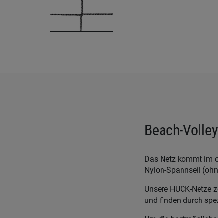
Beach-Volley
Das Netz kommt im o
Nylon-Spannseil (ohne
Unsere HUCK-Netze zei
und finden durch spe