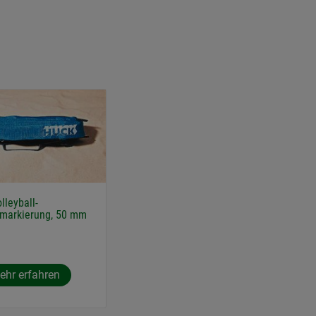
lleyball-
dmarkierung, 50 mm
ehr erfahren