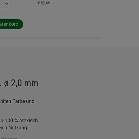
€ 52,69
a. ø 2,0 mm
hlten Farbe und
 zu 100 % atoxisch
eich Nutzung.