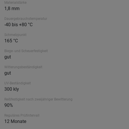
Materialstärke
1,8 mm
Dauergebrauchstemperatur
-40 bis +80 °C
Schmelzpunkt
165 °C
Biege- und Scheuerfestigkeit
gut
Witterungsbeständigkeit
gut
UV-Beständigkeit
300 kly
Reißfestigkeit nach zweijähriger Bewitterung
90%
Reguläres Prüfintervall
12 Monate