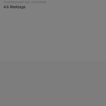
Produktionszeit zzgl. Versandzeit
4-6 Werktage