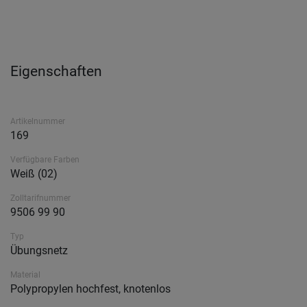
Eigenschaften
Artikelnummer
169
Verfügbare Farben
Weiß (02)
Zolltarifnummer
9506 99 90
Typ
Übungsnetz
Material
Polypropylen hochfest, knotenlos