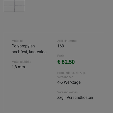
Material
Artikelnummer
Polypropylen
169
hochfest, knotenlos
Preis
€ 82,50
Materialstärke
1,8 mm
Produktionszeit zzgl.
Versandzeit
4-6 Werktage
Versandkosten
zzgl. Versandkosten