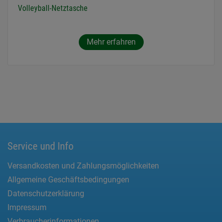
Volleyball-Netztasche
Mehr erfahren
Service und Info
Versandkosten und Zahlungsmöglichkeiten
Allgemeine Geschäftsbedingungen
Datenschutzerklärung
Impressum
Verbraucherinformationen