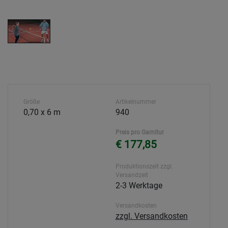
Größe
Artikelnummer
0,70 x 6 m
940
Preis pro Garnitur
€ 177,85
Produktionszeit zzgl.
Versandzeit
2-3 Werktage
Versandkosten
zzgl. Versandkosten