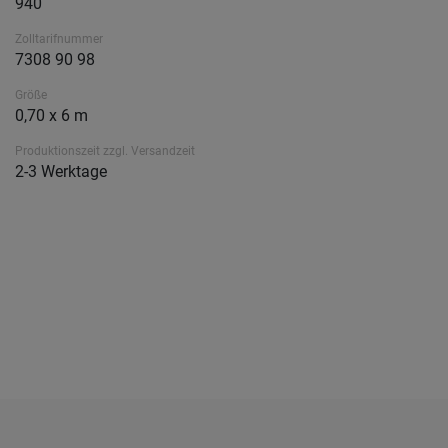
940
Zolltarifnummer
7308 90 98
Größe
0,70 x 6 m
Produktionszeit zzgl. Versandzeit
2-3 Werktage