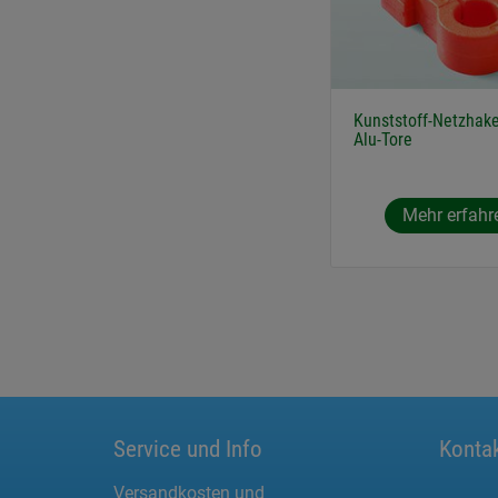
Kunststoff-Netzhake
Alu-Tore
Mehr erfahr
Service und Info
Konta
Versandkosten und