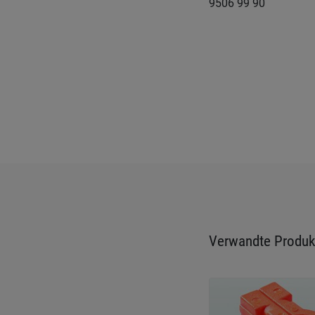
9506 99 90
Verwandte Produk