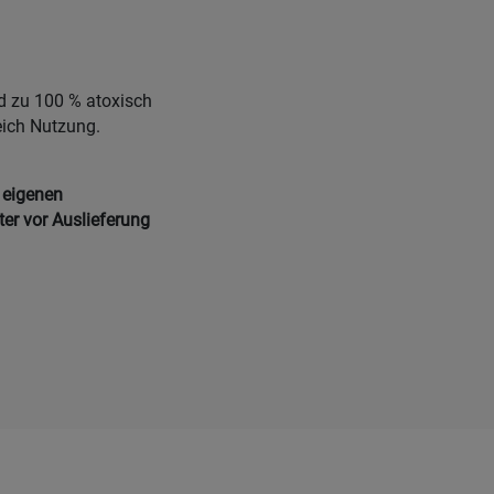
nd zu 100 % atoxisch
eich Nutzung.
 eigenen
ter vor Auslieferung