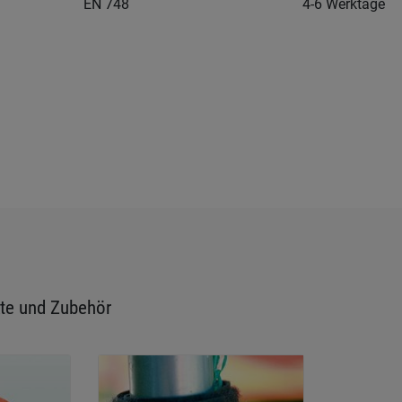
EN 748
4-6 Werktage
te und Zubehör