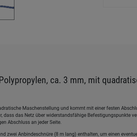
Polypropylen, ca. 3 mm, mit quadrati
adratische Maschenstellung und kommt mit einer festen Abschl
r, dass das Netz über widerstandsfähige Befestigungspunkte ver
en Abschluss an jeder Seite.
nd zwei Anbindeschnüre (8 m lang) enthalten, um einen eventu