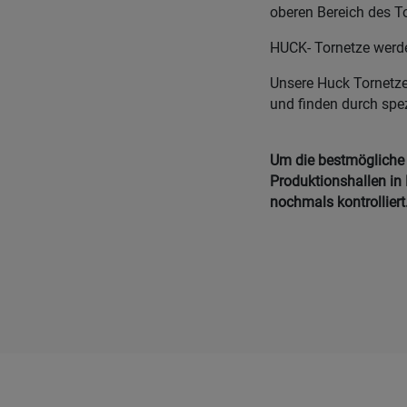
oberen Bereich des T
HUCK- Tornetze werde
Unsere Huck Tornetze 
und finden durch spe
Um die bestmögliche Q
Produktionshallen in 
nochmals kontrolliert