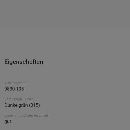
Eigenschaften
Artikelnummer
9830-105
Verfügbare Farben
Dunkelgrün (015)
Biege- und Scheuerfestigkeit
gut