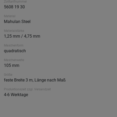
Zolltarifnummer
5608 19 30
Material
Mahulan Steel
Materialstärke
1,25 mm / 4,75 mm
Maschenform
quadratisch
Maschenweite
105 mm
Größe
feste Breite 3 m, Länge nach Maß
Produktionszeit zzgl. Versandzeit
4-6 Werktage