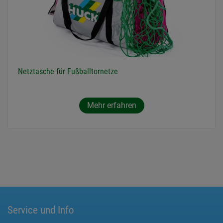
Netztasche für Fußballtornetze
Mehr erfahren
Service und Info