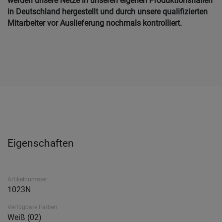
werden unsere Netze in unseren eigenen Produktionshallen
in Deutschland hergestellt und durch unsere qualifizierten
Mitarbeiter vor Auslieferung nochmals kontrolliert.
Eigenschaften
Artikelnummer
1023N
Verfügbare Farben
Weiß (02)