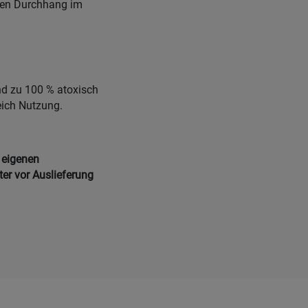
llen Durchhang im
ind zu 100 % atoxisch
eich Nutzung.
 eigenen
ter vor Auslieferung