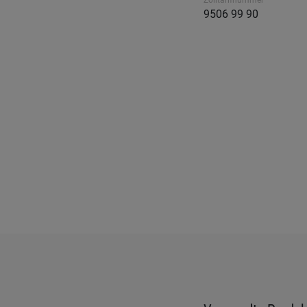
Zolltarifnummer
9506 99 90