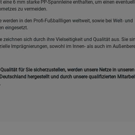
t eine 6 mm starke PP-Spannleine enthalten, um einen eventue
ornetzes zu vermeiden.
werden in den Profi-Fußballligen weltweit, sowie bei Welt- und
n eingesetzt.
zeichnen sich durch ihre Vielseitigkeit und Qualität aus. Sie s
zielle Imprägnierungen, sowohl im Innen- als auch im Außenber
ualität für Sie sicherzustellen, werden unsere Netze in unseren
Deutschland hergestellt und durch unsere qualifizierten Mitarbei
.