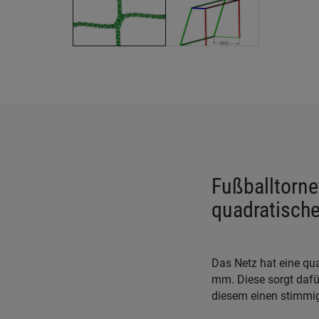
Fußballtorne
quadratisch
Das Netz hat eine qu
mm. Diese sorgt dafü
diesem einen stimmig