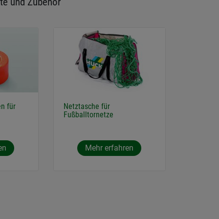
te und Zubehör
n für
Netztasche für
Fußballtornetze
en
Mehr erfahren