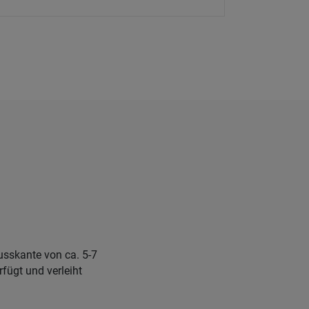
usskante von ca. 5-7
fügt und verleiht