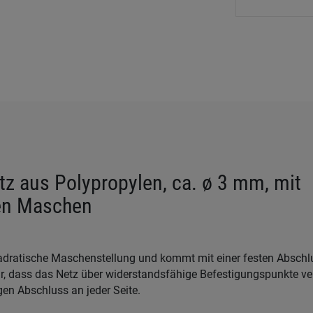
tz aus Polypropylen, ca. ø 3 mm, mit
en Maschen
adratische Maschenstellung und kommt mit einer festen Abschl
r, dass das Netz über widerstandsfähige Befestigungspunkte ver
en Abschluss an jeder Seite.