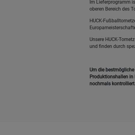
Im Lieferprogramm is
oberen Bereich des T
HUCK-Fußballtornetze 
Europameisterschafte
Unsere HUCK-Tornetze 
und finden durch spe
Um die bestmögliche Q
Produktionshallen in 
nochmals kontrolliert