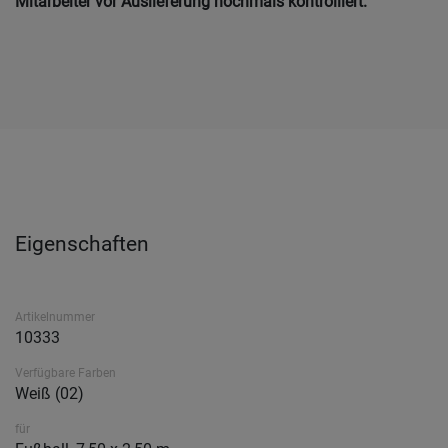
Mitarbeiter vor Auslieferung nochmals kontrolliert.
Eigenschaften
Artikelnummer
10333
Verfügbare Farben
Weiß (02)
für