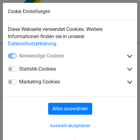
0
Cookie Einstellungen
Diese Webseite verwendet Cookies. Weitere
Informationen finden sie in unserer
Datenschutzerklärung
.
Notwendige Cookies
Sportnetze
Fußballnetze
Tornetze
Statistik-Cookies
Öko-Tornetz aus PLA 4 mm
Marketing Cookies
Alles auswählen
Auswahl akzeptieren