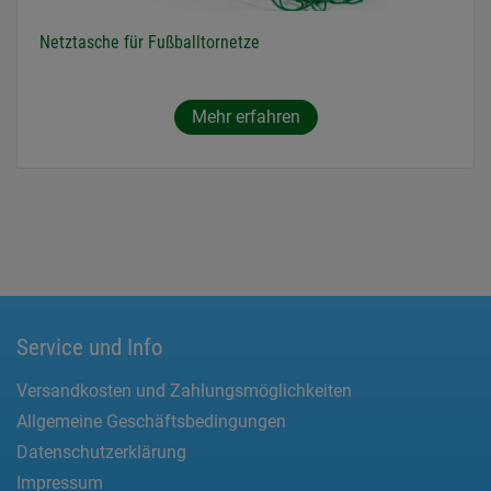
Netztasche für Fußballtornetze
Mehr erfahren
Service und Info
Versandkosten und Zahlungsmöglichkeiten
Allgemeine Geschäftsbedingungen
Datenschutzerklärung
Impressum