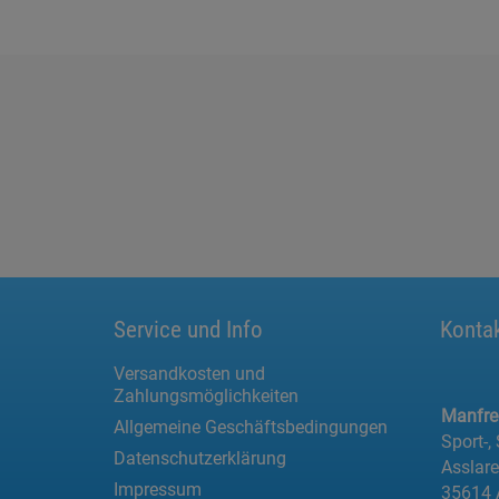
Service und Info
Konta
Versandkosten und
Zahlungsmöglichkeiten
Manfr
Allgemeine Geschäftsbedingungen
Sport-,
Datenschutzerklärung
Asslar
Impressum
35614 