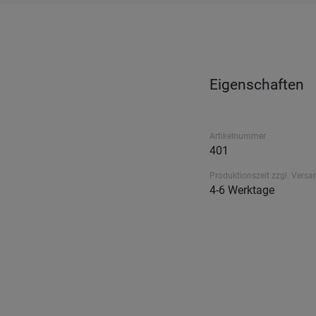
Eigenschaften
Artikelnummer
401
Produktionszeit zzgl. Versa
4-6 Werktage