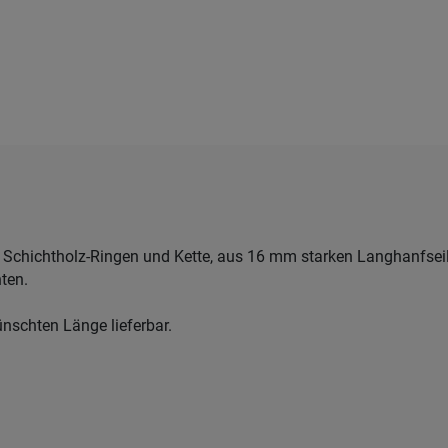
t Schichtholz-Ringen und Kette, aus 16 mm starken Langhanfsei
ten.
nschten Länge lieferbar.