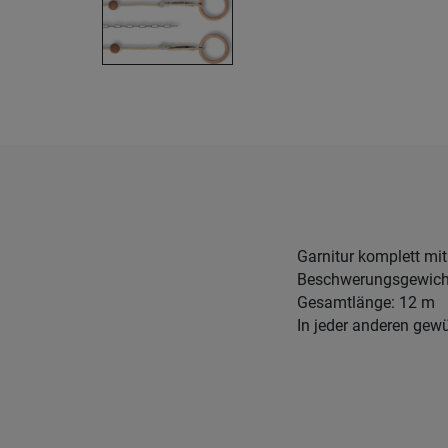
Garnitur komplett mi
Beschwerungsgewich
Gesamtlänge: 12 m
In jeder anderen gewü