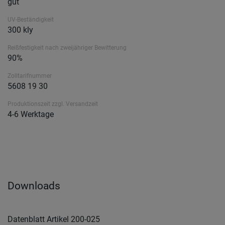
gut
UV-Beständigkeit
300 kly
Reißfestigkeit nach zweijähriger Bewitterung
90%
Zolltarifnummer
5608 19 30
Produktionszeit zzgl. Versandzeit
4-6 Werktage
Downloads
Datenblatt Artikel 200-025