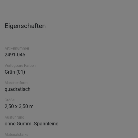
Eigenschaften
Artikelnummer
2491-045
Verfügbare Farben
Grün (01)
Maschenform
quadratisch
Größe
2,50 x 3,50 m
Ausführung
ohne Gummi-Spannleine
Materialstärke