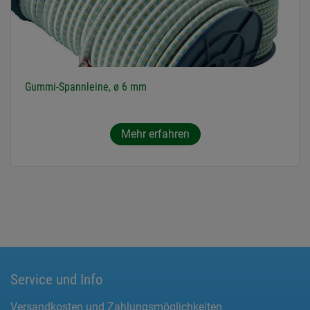
Gummi-Spannleine, ø 6 mm
Mehr erfahren
Service und Info
Versandkosten und Zahlungsmöglichkeiten