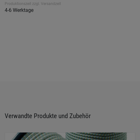
Produktionszeit zzgl. Versandzeit
4-6 Werktage
Verwandte Produkte und Zubehör