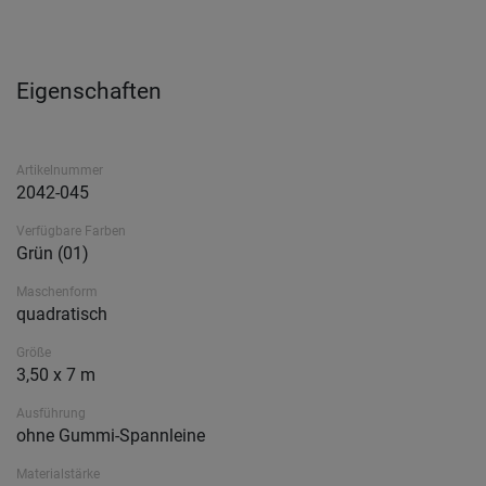
Eigenschaften
Artikelnummer
2042-045
Verfügbare Farben
Grün (01)
Maschenform
quadratisch
Größe
3,50 x 7 m
Ausführung
ohne Gummi-Spannleine
Materialstärke