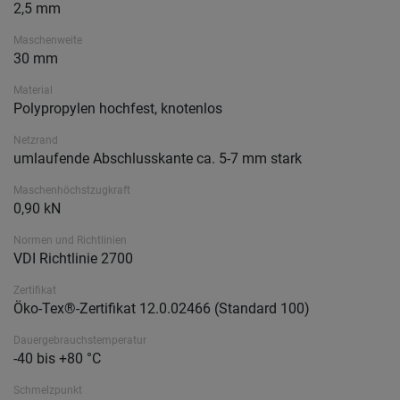
2,5 mm
Maschenweite
30 mm
Material
Polypropylen hochfest, knotenlos
Netzrand
umlaufende Abschlusskante ca. 5-7 mm stark
Maschenhöchstzugkraft
0,90 kN
Normen und Richtlinien
VDI Richtlinie 2700
Zertifikat
Öko-Tex®-Zertifikat 12.0.02466 (Standard 100)
Dauergebrauchstemperatur
-40 bis +80 °C
Schmelzpunkt