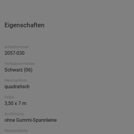
Eigenschaften
Artikelnummer
2057-030
Verfügbare Farben
Schwarz (06)
Maschenform
quadratisch
Größe
3,50 x 7 m
Ausführung
ohne Gummi-Spannleine
Materialstärke