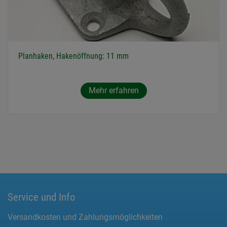
Planhaken, Hakenöffnung: 11 mm
Mehr erfahren
Service und Info
Versandkosten und Zahlungsmöglichkeiten